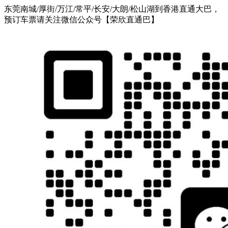
东莞南城/厚街/万江/常平/长安/大朗/松山湖到香港直通大巴，
预订车票请关注微信公众号【荣欣直通巴】