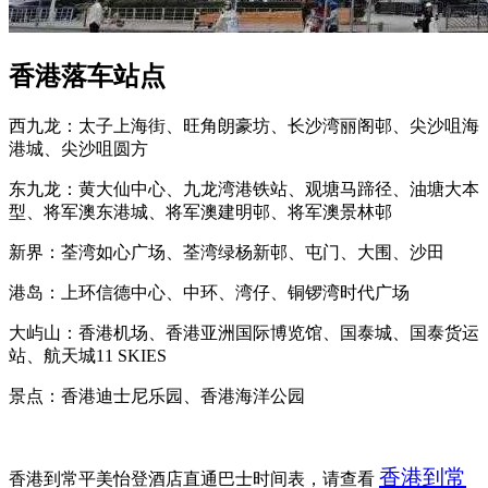
香港落车站点
西九龙：太子上海街、旺角朗豪坊、长沙湾丽阁邨、尖沙咀海
港城、尖沙咀圆方
东九龙：黄大仙中心、九龙湾港铁站、观塘马蹄径、油塘大本
型、将军澳东港城、将军澳建明邨、将军澳景林邨
新界：荃湾如心广场、荃湾绿杨新邨、屯门、大围、沙田
港岛：上环信德中心、中环、湾仔、铜锣湾时代广场
大屿山：香港机场、香港亚洲国际博览馆、国泰城、国泰货运
站、航天城11 SKIES
景点：香港迪士尼乐园、香港海洋公园
香港到常
香港到常平美怡登酒店直通巴士时间表，请查看