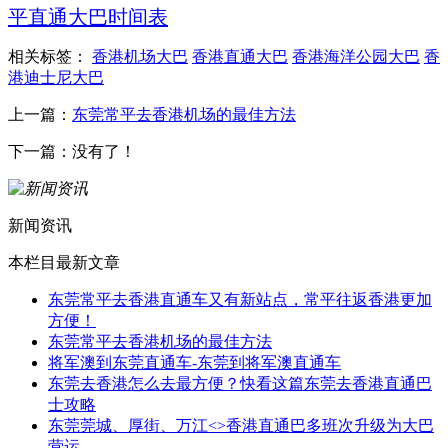
平直通大巴时间表
相关标签：
香港机场大巴
香港直通大巴
香港海洋公园大巴
香
港迪士尼大巴
上一篇：
东莞常平去香港机场的最佳方法
下一篇：没有了！
新闻资讯
本栏目最新文章
东莞常平去香港直通车又有新站点，常平往返香港更加
方便！
东莞常平去香港机场的最佳方法
将军澳到东莞直通车-东莞到将军澳直通车
东莞去香港怎么去最方便？快看这篇东莞去香港直通巴
士攻略
东莞莞城、厚街、万江<>香港直通巴多班次升级为大巴
营运