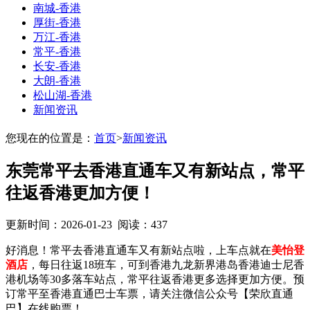
南城-香港
厚街-香港
万江-香港
常平-香港
长安-香港
大朗-香港
松山湖-香港
新闻资讯
您现在的位置是：
首页
>
新闻资讯
东莞常平去香港直通车又有新站点，常平
往返香港更加方便！
更新时间：2026-01-23
阅读：437
好消息！常平去香港直通车又有新站点啦，上车点就在
美怡登
酒店
，每日往返18班车，可到香港九龙新界港岛香港迪士尼香
港机场等30多落车站点，常平往返香港更多选择更加方便。预
订常平至香港直通巴士车票，请关注微信公众号【荣欣直通
巴】在线购票！